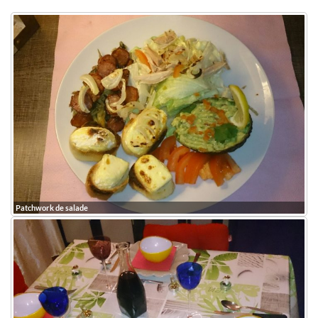
Patchwork de salade