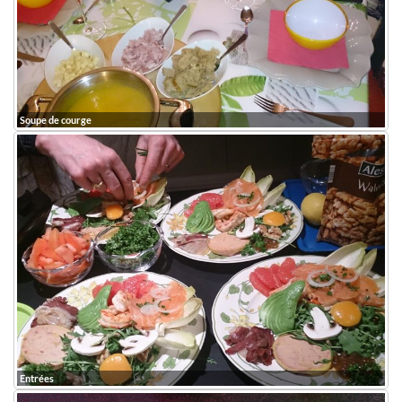
Soupe de courge
Entrées