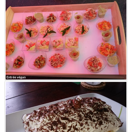
Entrée végan